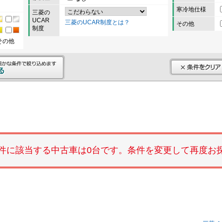
寒冷地仕様
三菱の
UCAR
三菱のUCAR制度とは？
その他
制度
その他
件に該当する中古車は0台です。条件を変更して再度お