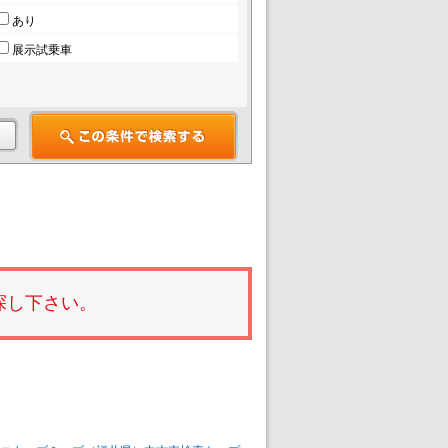
あり
展示試乗車
探し下さい。