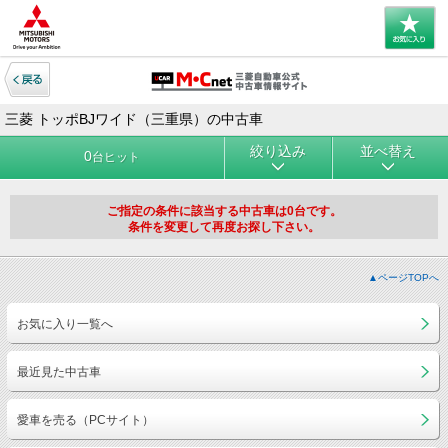
三菱 トッポBJワイド（三重県）の中古車
絞り込み
並べ替え
0
台ヒット
ご指定の条件に該当する中古車は0台です。
条件を変更して再度お探し下さい。
▲ページTOPへ
お気に入り一覧へ
最近見た中古車
愛車を売る（PCサイト）