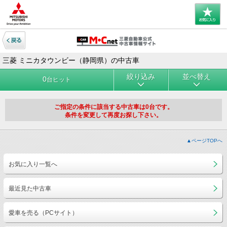
三菱 ミニカタウンビー（静岡県）の中古車
絞り込み
並べ替え
0
台ヒット
ご指定の条件に該当する中古車は0台です。
条件を変更して再度お探し下さい。
▲ページTOPへ
お気に入り一覧へ
最近見た中古車
愛車を売る（PCサイト）