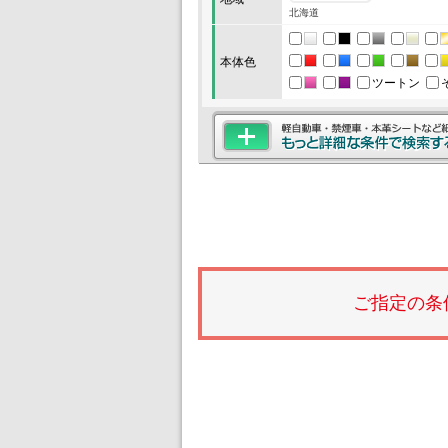
北海道
本体色
ツートン
ご指定の条