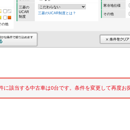
寒冷地仕様
三菱の
UCAR
三菱のUCAR制度とは？
その他
制度
その他
件に該当する中古車は0台です。条件を変更して再度お