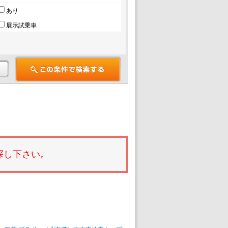
あり
展示試乗車
探し下さい。