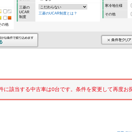
寒冷地仕様
三菱の
UCAR
三菱のUCAR制度とは？
その他
制度
その他
件に該当する中古車は0台です。条件を変更して再度お