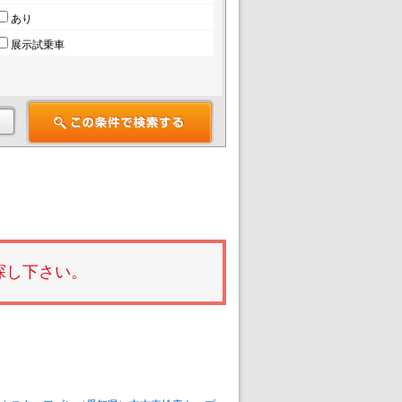
あり
展示試乗車
探し下さい。