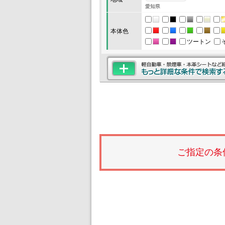
愛知県
本体色
ツートン
ご指定の条