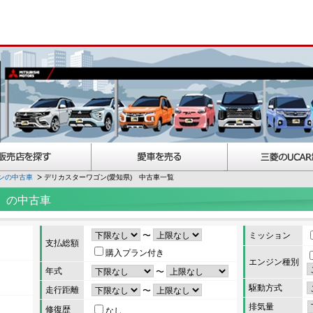
ンの中古車
デリカスターワゴン(愛知県) 中古車一覧
）の中古車
〜
ミッション
支払総額
購入プラン付き
エンジン種別
年式
〜
駆動方式
走行距離
〜
排気量
修復歴
なし