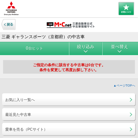
三菱 ギャランスポーツ（京都府）の中古車
絞り込み
並べ替え
0
台ヒット
ご指定の条件に該当する中古車は0台です。
条件を変更して再度お探し下さい。
▲ページTOPへ
お気に入り一覧へ
最近見た中古車
愛車を売る（PCサイト）