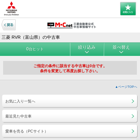
三菱 RVR（富山県）の中古車
絞り込み
並べ替え
0
台ヒット
ご指定の条件に該当する中古車は0台です。
条件を変更して再度お探し下さい。
▲ページTOPへ
お気に入り一覧へ
最近見た中古車
愛車を売る（PCサイト）