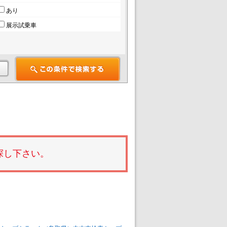
あり
展示試乗車
探し下さい。