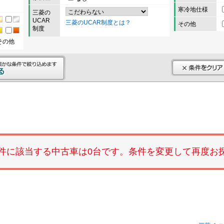
寒冷地仕様
三菱の
UCAR
三菱のUCAR制度とは？
その他
制度
その他
件に該当する中古車は0台です。条件を変更して再度お