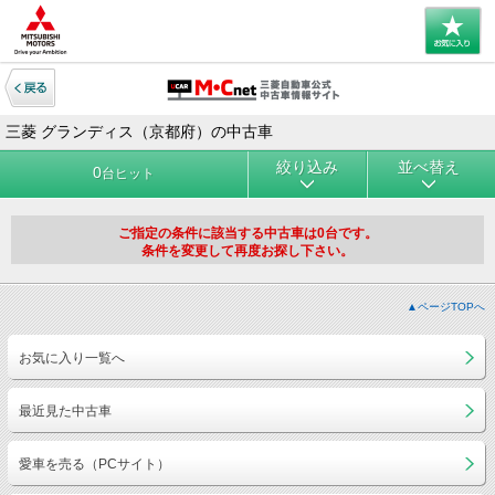
三菱 グランディス（京都府）の中古車
絞り込み
並べ替え
0
台ヒット
ご指定の条件に該当する中古車は0台です。
条件を変更して再度お探し下さい。
▲ページTOPへ
お気に入り一覧へ
最近見た中古車
愛車を売る（PCサイト）