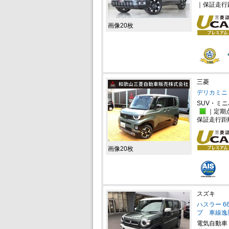
｜保証走行
画像20枚
三菱
デリカミニ 
SUV・ミ
｜定期
保証走行距
画像20枚
スズキ
ハスラー 6
プ 車線逸
電気自動車