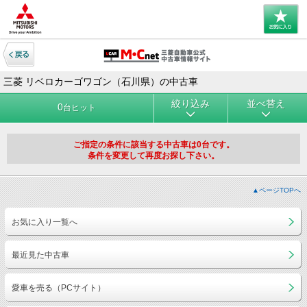
三菱 リベロカーゴワゴン（石川県）の中古車
絞り込み
並べ替え
0
台ヒット
ご指定の条件に該当する中古車は0台です。
条件を変更して再度お探し下さい。
▲ページTOPへ
お気に入り一覧へ
最近見た中古車
愛車を売る（PCサイト）