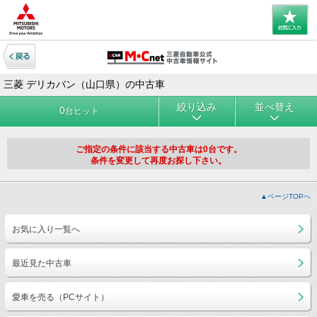
三菱 デリカバン（山口県）の中古車
絞り込み
並べ替え
0
台ヒット
ご指定の条件に該当する中古車は0台です。
条件を変更して再度お探し下さい。
▲ページTOPへ
お気に入り一覧へ
最近見た中古車
愛車を売る（PCサイト）