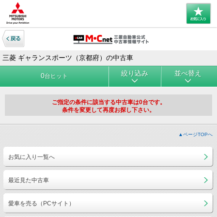
三菱 ギャランスポーツ（京都府）の中古車
絞り込み
並べ替え
0
台ヒット
ご指定の条件に該当する中古車は0台です。
条件を変更して再度お探し下さい。
▲ページTOPへ
お気に入り一覧へ
最近見た中古車
愛車を売る（PCサイト）