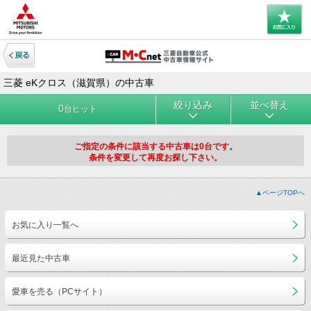
三菱 eKクロス（滋賀県）の中古車
絞り込み
並べ替え
0
台ヒット
ご指定の条件に該当する中古車は0台です。
条件を変更して再度お探し下さい。
▲ページTOPへ
お気に入り一覧へ
最近見た中古車
愛車を売る（PCサイト）