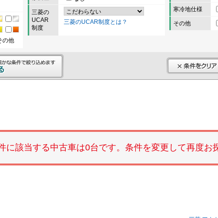
寒冷地仕様
三菱の
UCAR
三菱のUCAR制度とは？
その他
制度
その他
件に該当する中古車は0台です。条件を変更して再度お