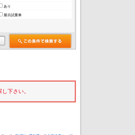
あり
展示試乗車
探し下さい。