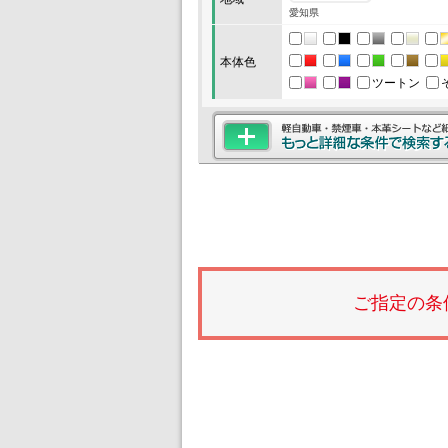
愛知県
本体色
ツートン
ご指定の条