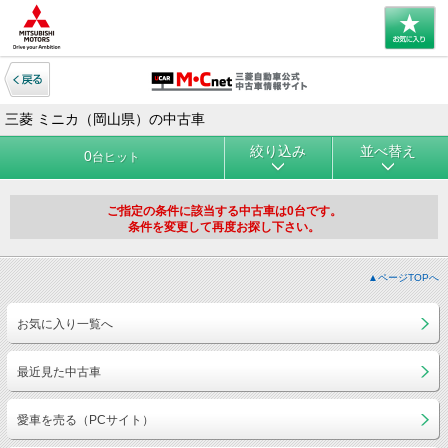
三菱 ミニカ（岡山県）の中古車
絞り込み
並べ替え
0
台ヒット
ご指定の条件に該当する中古車は0台です。
条件を変更して再度お探し下さい。
▲ページTOPへ
お気に入り一覧へ
最近見た中古車
愛車を売る（PCサイト）