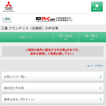
三菱 グランディス（京都府）の中古車
絞り込み
並べ替え
0
台ヒット
ご指定の条件に該当する中古車は0台です。
条件を変更して再度お探し下さい。
▲ページTOPへ
お気に入り一覧へ
最近見た中古車
愛車を売る（PCサイト）