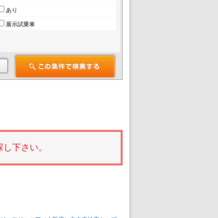
あり
展示試乗車
探し下さい。