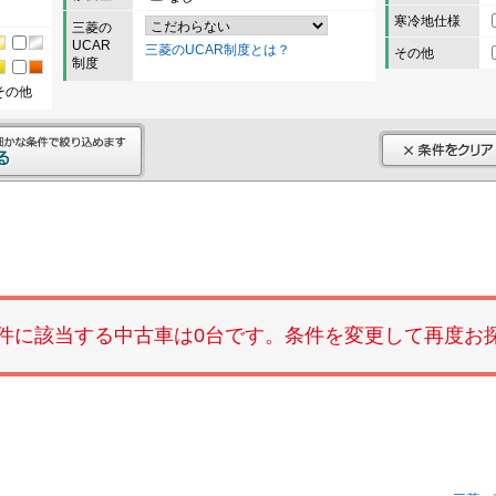
寒冷地仕様
三菱の
UCAR
三菱のUCAR制度とは？
その他
制度
その他
件に該当する中古車は0台です。条件を変更して再度お