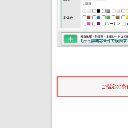
大阪府
本体色
ツートン
ご指定の条