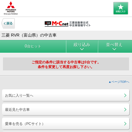
三菱 RVR（富山県）の中古車
絞り込み
並べ替え
0
台ヒット
ご指定の条件に該当する中古車は0台です。
条件を変更して再度お探し下さい。
▲ページTOPへ
お気に入り一覧へ
最近見た中古車
愛車を売る（PCサイト）