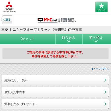
三菱 ミニキャブミーブトラック（香川県）の中古車
絞り込み
並べ替え
0
台ヒット
ご指定の条件に該当する中古車は0台です。
条件を変更して再度お探し下さい。
▲ページTOPへ
お気に入り一覧へ
最近見た中古車
愛車を売る（PCサイト）