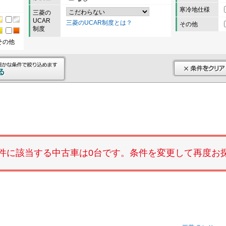
寒冷地仕様
三菱の
UCAR
三菱のUCAR制度とは？
その他
制度
その他
件に該当する中古車は0台です。条件を変更して再度お