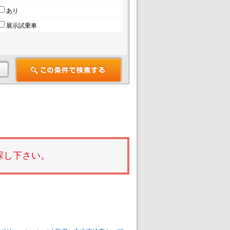
あり
展示試乗車
探し下さい。