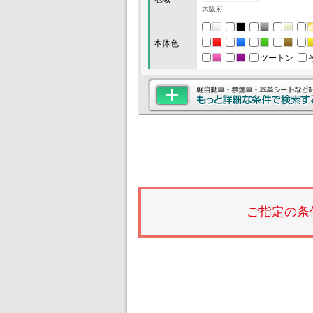
大阪府
本体色
ツートン
ご指定の条