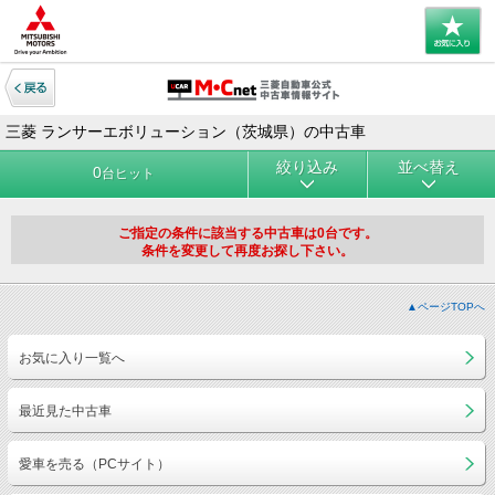
三菱 ランサーエボリューション（茨城県）の中古車
絞り込み
並べ替え
0
台ヒット
ご指定の条件に該当する中古車は0台です。
条件を変更して再度お探し下さい。
▲ページTOPへ
お気に入り一覧へ
最近見た中古車
愛車を売る（PCサイト）