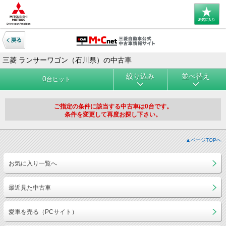
三菱 ランサーワゴン（石川県）の中古車
絞り込み
並べ替え
0
台ヒット
ご指定の条件に該当する中古車は0台です。
条件を変更して再度お探し下さい。
▲ページTOPへ
お気に入り一覧へ
最近見た中古車
愛車を売る（PCサイト）