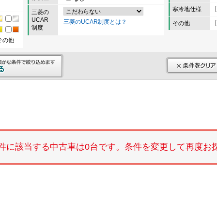
寒冷地仕様
三菱の
UCAR
三菱のUCAR制度とは？
その他
制度
その他
件に該当する中古車は0台です。条件を変更して再度お