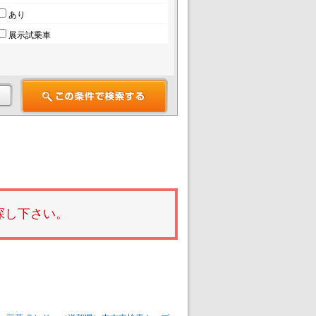
あり
展示試乗車
探し下さい。