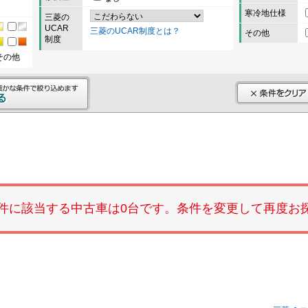
寒冷地仕様
三菱の
UCAR
三菱のUCAR制度とは？
その他
制度
その他
件に該当する中古車は0台です。条件を変更して再度お