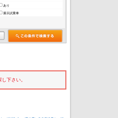
あり
展示試乗車
探し下さい。