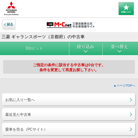
三菱 ギャランスポーツ（京都府）の中古車
絞り込み
並べ替え
0
台ヒット
ご指定の条件に該当する中古車は0台です。
条件を変更して再度お探し下さい。
▲ページTOPへ
お気に入り一覧へ
最近見た中古車
愛車を売る（PCサイト）