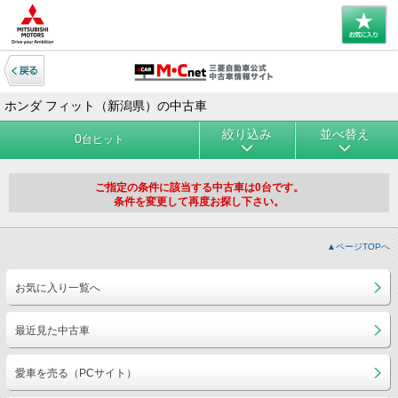
ホンダ フィット（新潟県）の中古車
絞り込み
並べ替え
0
台ヒット
ご指定の条件に該当する中古車は0台です。
条件を変更して再度お探し下さい。
▲ページTOPへ
お気に入り一覧へ
最近見た中古車
愛車を売る（PCサイト）