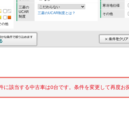
寒冷地仕様
三菱の
UCAR
三菱のUCAR制度とは？
その他
制度
その他
件に該当する中古車は0台です。条件を変更して再度お