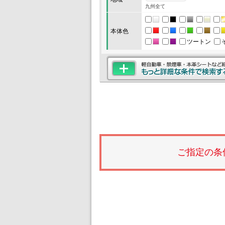
九州全て
本体色
ツートン
ご指定の条