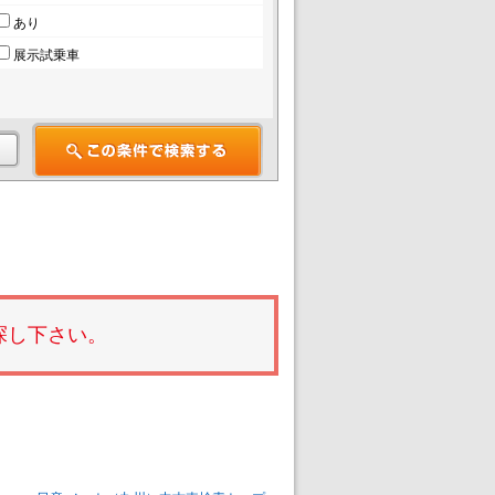
あり
展示試乗車
探し下さい。