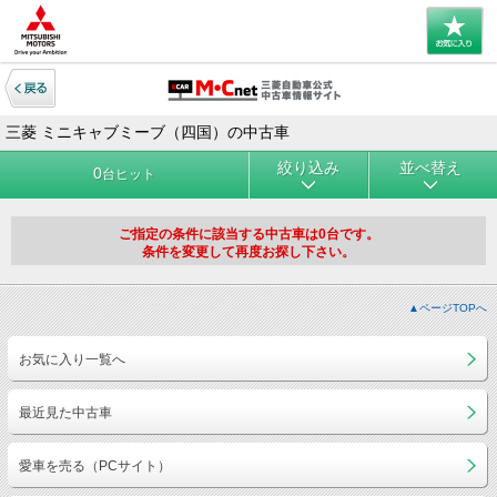
三菱 ミニキャブミーブ（四国）の中古車
絞り込み
並べ替え
0
台ヒット
ご指定の条件に該当する中古車は0台です。
条件を変更して再度お探し下さい。
▲ページTOPへ
お気に入り一覧へ
最近見た中古車
愛車を売る（PCサイト）