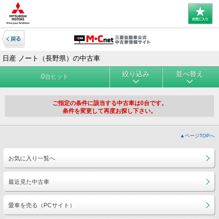
日産 ノート（長野県）の中古車
絞り込み
並べ替え
0
台ヒット
ご指定の条件に該当する中古車は0台です。
条件を変更して再度お探し下さい。
▲ページTOPへ
お気に入り一覧へ
最近見た中古車
愛車を売る（PCサイト）