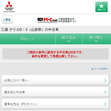
三菱 デリカD：3（山形県）の中古車
絞り込み
並べ替え
0
台ヒット
ご指定の条件に該当する中古車は0台です。
条件を変更して再度お探し下さい。
▲ページTOPへ
お気に入り一覧へ
最近見た中古車
愛車を売る（PCサイト）