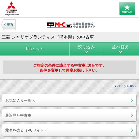
三菱 シャリオグランディス（熊本県）の中古車
絞り込み
並べ替え
0
台ヒット
ご指定の条件に該当する中古車は0台です。
条件を変更して再度お探し下さい。
▲ページTOPへ
お気に入り一覧へ
最近見た中古車
愛車を売る（PCサイト）