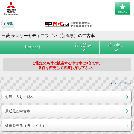
三菱 ランサーセディアワゴン（新潟県）の中古車
絞り込み
並べ替え
0
台ヒット
ご指定の条件に該当する中古車は0台です。
条件を変更して再度お探し下さい。
▲ページTOPへ
お気に入り一覧へ
最近見た中古車
愛車を売る（PCサイト）