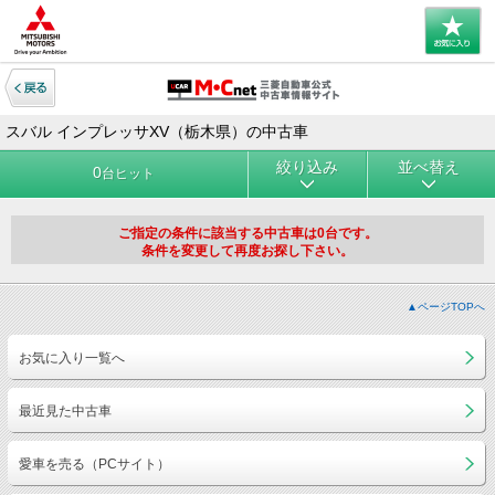
スバル インプレッサXV（栃木県）の中古車
絞り込み
並べ替え
0
台ヒット
ご指定の条件に該当する中古車は0台です。
条件を変更して再度お探し下さい。
▲ページTOPへ
お気に入り一覧へ
最近見た中古車
愛車を売る（PCサイト）