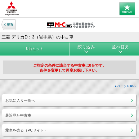
三菱 デリカD：3（岩手県）の中古車
絞り込み
並べ替え
0
台ヒット
ご指定の条件に該当する中古車は0台です。
条件を変更して再度お探し下さい。
▲ページTOPへ
お気に入り一覧へ
最近見た中古車
愛車を売る（PCサイト）