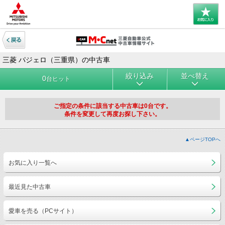
三菱 パジェロ（三重県）の中古車
絞り込み
並べ替え
0
台ヒット
ご指定の条件に該当する中古車は0台です。
条件を変更して再度お探し下さい。
▲ページTOPへ
お気に入り一覧へ
最近見た中古車
愛車を売る（PCサイト）