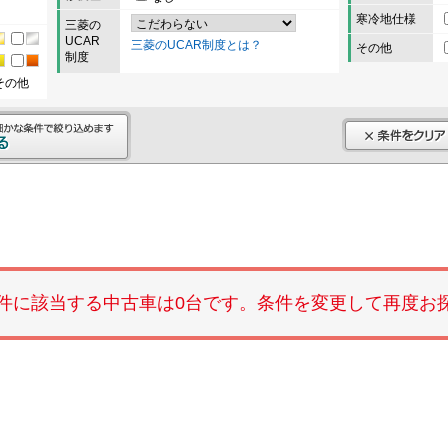
寒冷地仕様
三菱の
UCAR
三菱のUCAR制度とは？
その他
制度
その他
件に該当する中古車は0台です。条件を変更して再度お