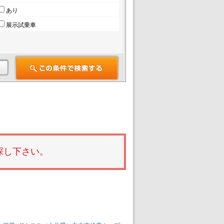
あり
展示試乗車
探し下さい。