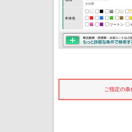
大分県
本体色
ツートン
ご指定の条