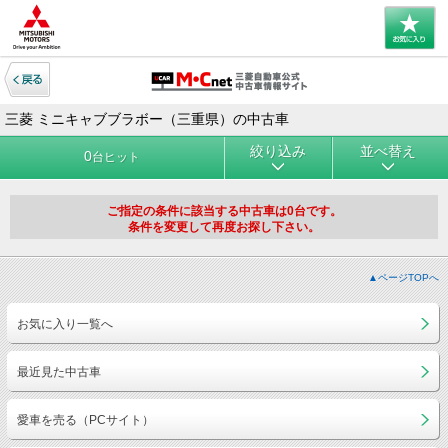
三菱 ミニキャブブラボー（三重県）の中古車
絞り込み
並べ替え
0
台ヒット
ご指定の条件に該当する中古車は0台です。
条件を変更して再度お探し下さい。
▲ページTOPへ
お気に入り一覧へ
最近見た中古車
愛車を売る（PCサイト）