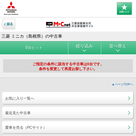
三菱 ミニカ（島根県）の中古車
絞り込み
並べ替え
0
台ヒット
ご指定の条件に該当する中古車は0台です。
条件を変更して再度お探し下さい。
▲ページTOPへ
お気に入り一覧へ
最近見た中古車
愛車を売る（PCサイト）