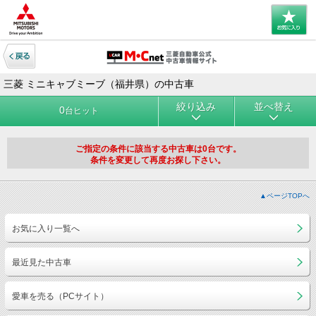
三菱 ミニキャブミーブ（福井県）の中古車
絞り込み
並べ替え
0
台ヒット
ご指定の条件に該当する中古車は0台です。
条件を変更して再度お探し下さい。
▲ページTOPへ
お気に入り一覧へ
最近見た中古車
愛車を売る（PCサイト）