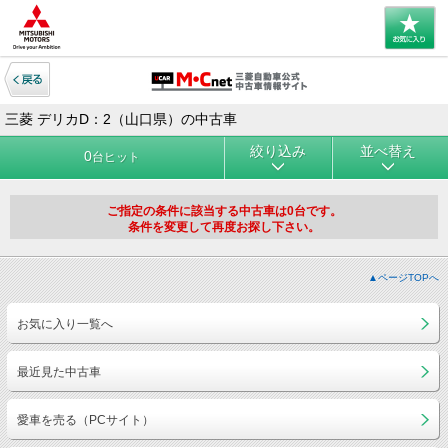
三菱 デリカD：2（山口県）の中古車
絞り込み
並べ替え
0
台ヒット
ご指定の条件に該当する中古車は0台です。
条件を変更して再度お探し下さい。
▲ページTOPへ
お気に入り一覧へ
最近見た中古車
愛車を売る（PCサイト）