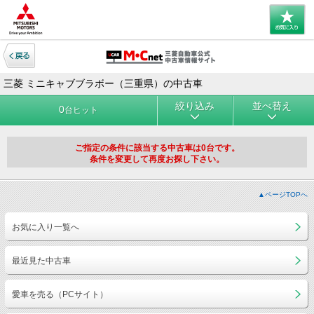
三菱 ミニキャブブラボー（三重県）の中古車
絞り込み
並べ替え
0
台ヒット
ご指定の条件に該当する中古車は0台です。
条件を変更して再度お探し下さい。
▲ページTOPへ
お気に入り一覧へ
最近見た中古車
愛車を売る（PCサイト）