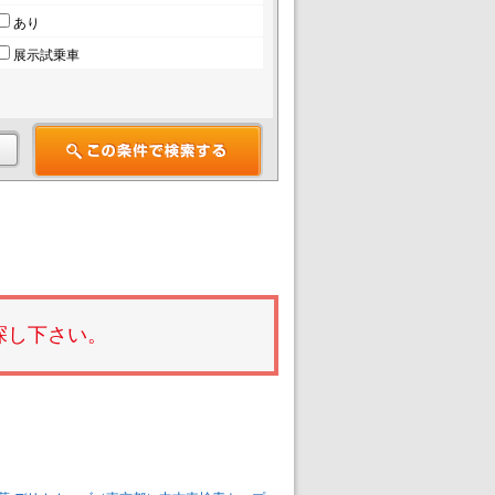
あり
展示試乗車
探し下さい。