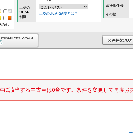
寒冷地仕様
三菱の
UCAR
三菱のUCAR制度とは？
その他
制度
その他
件に該当する中古車は0台です。条件を変更して再度お