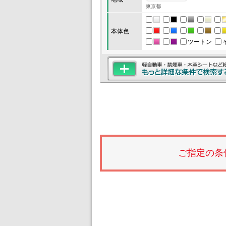
東京都
本体色
ツートン
ご指定の条