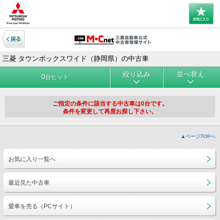
三菱 タウンボックスワイド（静岡県）の中古車
絞り込み
並べ替え
0
台ヒット
ご指定の条件に該当する中古車は0台です。
条件を変更して再度お探し下さい。
▲ページTOPへ
お気に入り一覧へ
最近見た中古車
愛車を売る（PCサイト）