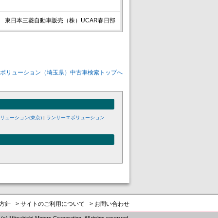
東日本三菱自動車販売（株）UCAR春日部
エボリューション（埼玉県）中古車検索トップへ
リューション(東京)
|
ランサーエボリューション
護方針
> サイトのご利用について
> お問い合わせ