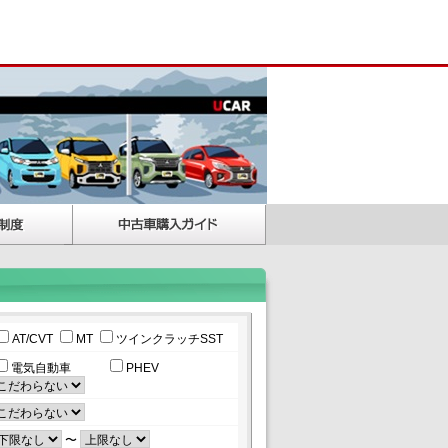
AT/CVT
MT
ツインクラッチSST
電気自動車
PHEV
〜