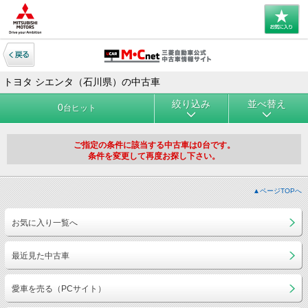
トヨタ シエンタ（石川県）の中古車
絞り込み
並べ替え
0
台ヒット
ご指定の条件に該当する中古車は0台です。
条件を変更して再度お探し下さい。
▲ページTOPへ
お気に入り一覧へ
最近見た中古車
愛車を売る（PCサイト）