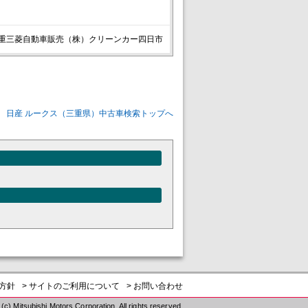
重三菱自動車販売（株）クリーンカー四日市
日産 ルークス（三重県）中古車検索トップへ
護方針
> サイトのご利用について
> お問い合わせ
(c) Mitsubishi Motors Corporation. All rights reserved.