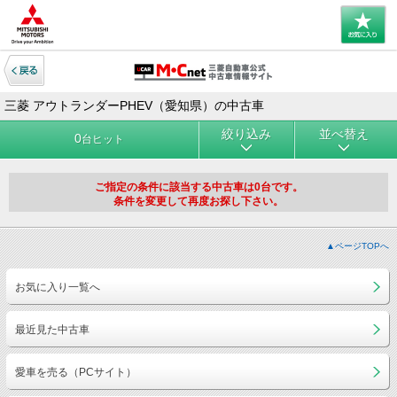
三菱 アウトランダーPHEV（愛知県）の中古車
絞り込み
並べ替え
0
台ヒット
ご指定の条件に該当する中古車は0台です。
条件を変更して再度お探し下さい。
▲ページTOPへ
お気に入り一覧へ
最近見た中古車
愛車を売る（PCサイト）