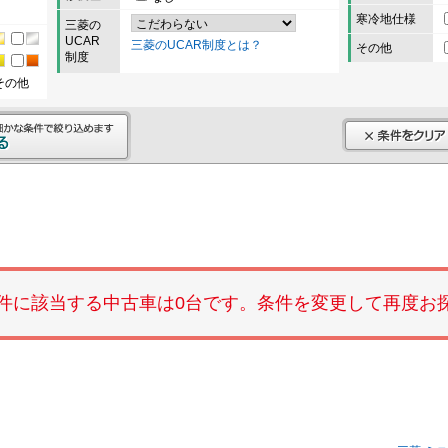
寒冷地仕様
三菱の
UCAR
三菱のUCAR制度とは？
その他
制度
その他
件に該当する中古車は0台です。条件を変更して再度お