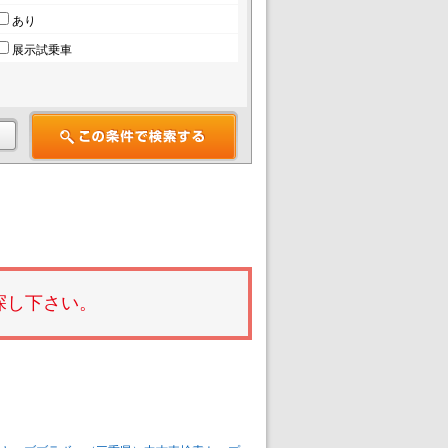
あり
展示試乗車
探し下さい。