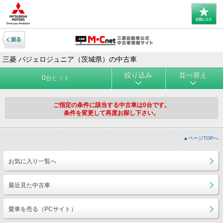
三菱 パジェロジュニア（茨城県）の中古車
絞り込み
並べ替え
0
台ヒット
ご指定の条件に該当する中古車は0台です。
条件を変更して再度お探し下さい。
▲ページTOPへ
お気に入り一覧へ
最近見た中古車
愛車を売る（PCサイト）